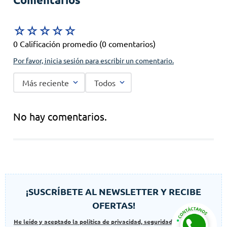
☆
☆
☆
☆
☆
0 Calificación promedio
(0 comentarios)
Por favor, inicia sesión para escribir un comentario.
Más reciente
Todos
No hay comentarios.
¡SUSCRÍBETE AL NEWSLETTER Y RECIBE
OFERTAS!
He leído y aceptado la politica de privacidad, seguridad y las politicas