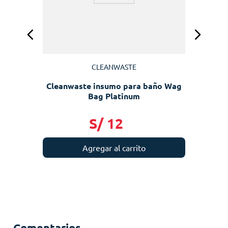
CLEANWASTE
Cleanwaste insumo para baño Wag
Bag Platinum
S/
12
Agregar al carrito
Comentarios