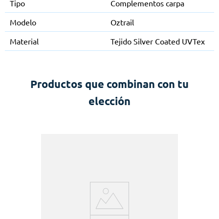
Tipo
Complementos carpa
Modelo
Oztrail
Material
Tejido Silver Coated UVTex
Productos que combinan con tu
elección
D