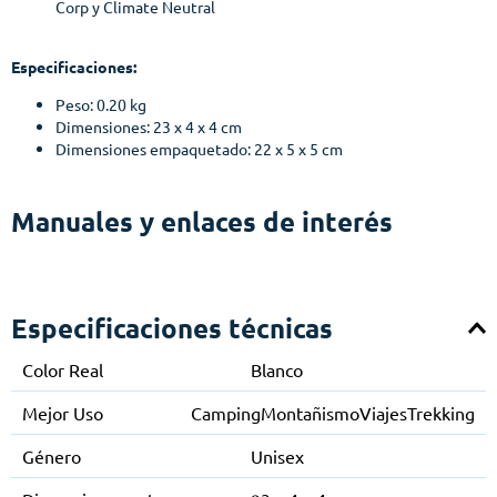
Corp y Climate Neutral
Especificaciones:
Peso: 0.20 kg
Dimensiones: 23 x 4 x 4 cm
Dimensiones empaquetado: 22 x 5 x 5 cm
Manuales y enlaces de interés
Especificaciones técnicas
Color Real
Blanco
Mejor Uso
Camping
Montañismo
Viajes
Trekking
Género
Unisex