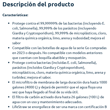
Descripción del producto
Características:
Protege contra el 99,99999% de las bacterias (incluyendo E.
coli, Salmonella), 99,999% de los parásitos (incluyendo
Giardia y Cryptosporidium), 99,999% de microplásticos, cloro,
materia química orgánica, limo, arena y nubosidad; mejora el
sabor
Compatible con las botellas de agua de la serie Go compradas
en 2023 o después. No compatible con modelos anteriores
que cuentan con boquilla abatible y mosquetón.
Protege contra bacterias (incluidas E. coli, Salmonella),
parásitos (incluidos Giardia y Cryptosporidium),
microplásticos, cloro, materia química orgánica, limo, arena y
turbidez; mejora el sabor.
El microfiltro de membrana de larga duración dura hasta 1000
galones (4000 L) y dejará de permitir que el agua fluya una
vez que haya llegado al final de su vida útil.
El filtro de carbón activado dura hasta 26 galones (100 L) de
agua con un uso y mantenimiento adecuados.
LifeStraw se enorgullece de ser una marca con certificación B