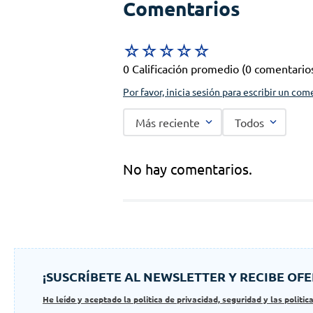
Comentarios
☆
☆
☆
☆
☆
0 Calificación promedio
(0 comentario
Por favor, inicia sesión para escribir un com
Más reciente
Todos
No hay comentarios.
¡SUSCRÍBETE AL NEWSLETTER Y RECIBE OFE
He leído y aceptado la politica de privacidad, seguridad y las politic