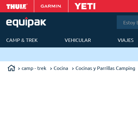
Estoy bus
CAMP & TREK
VEHICULAR
VIAJES
T
camp - trek
Cocina
Cocinas y Parrillas Camping