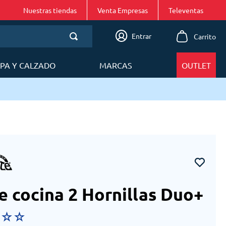
Nuestras tiendas
Venta Empresas
Entrar
PA Y CALZADO
MARCAS
OUTLET
e cocina 2 Hornillas Duo+
☆
☆
☆