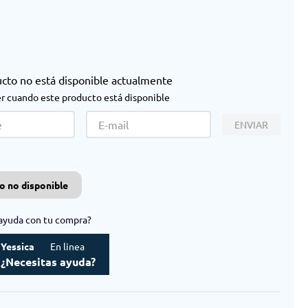
ucto no está disponible actualmente
r cuando este producto está disponible
ENVIAR
o no disponible
ayuda con tu compra?
Yessica
En linea
¿Necesitas ayuda?