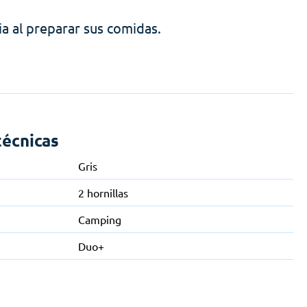
ia al preparar sus comidas.
técnicas
Gris
2 hornillas
Camping
Duo+