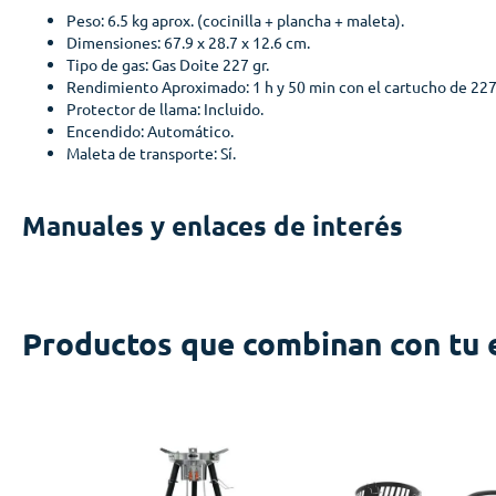
Peso: 6.5 kg aprox. (cocinilla + plancha + maleta).
Dimensiones: 67.9 x 28.7 x 12.6 cm.
Tipo de gas: Gas Doite 227 gr.
Rendimiento Aproximado: 1 h y 50 min con el cartucho de 227 
Protector de llama: Incluido.
Encendido: Automático.
Maleta de transporte: Sí.
Manuales y enlaces de interés
Productos que combinan con tu 