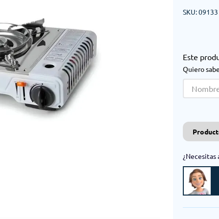
SKU
:
09133
Este prod
Quiero sabe
Product
¿Necesitas 