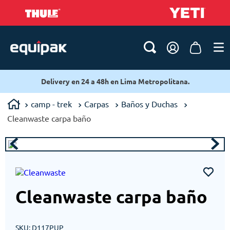
Delivery en 24 a 48h en Lima Metropolitana.
camp - trek
Carpas
Baños y Duchas
Cleanwaste carpa baño
Cleanwaste carpa baño
SKU
:
D117PUP