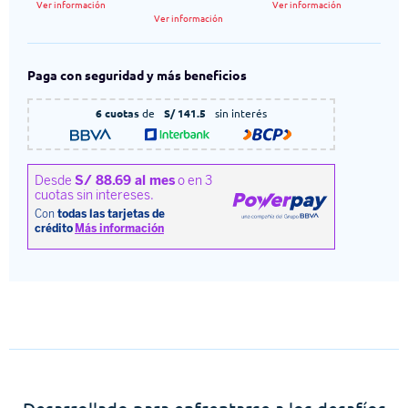
Ver información
Ver información
Ver información
Paga con seguridad y más beneficios
6 cuotas
de
S/ 141.5
sin interés