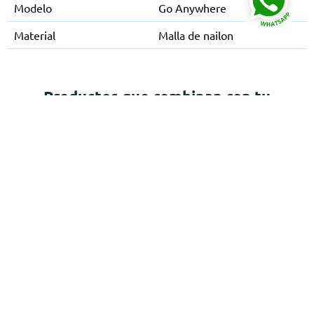
Modelo
Go Anywhere
Material
Malla de nailon
Productos que combinan con tu
elección
s