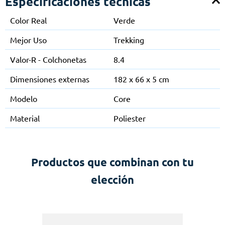
Especificaciones técnicas
Color Real
Verde
Mejor Uso
Trekking
Valor-R - Colchonetas
8.4
Dimensiones externas
182 x 66 x 5 cm
Modelo
Core
Material
Poliester
Productos que combinan con tu
elección