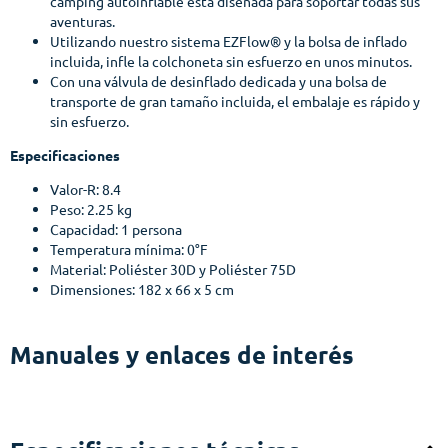
camping autoinflable está diseñada para soportar todas sus
aventuras.
Utilizando nuestro sistema EZFlow® y la bolsa de inflado
incluida, infle la colchoneta sin esfuerzo en unos minutos.
Con una válvula de desinflado dedicada y una bolsa de
transporte de gran tamaño incluida, el embalaje es rápido y
sin esfuerzo.
Especificaciones
Valor-R: 8.4
Peso: 2.25 kg
Capacidad: 1 persona
Temperatura mínima: 0°F
Material: Poliéster 30D y Poliéster 75D
Dimensiones: 182 x 66 x 5 cm
Manuales y enlaces de interés