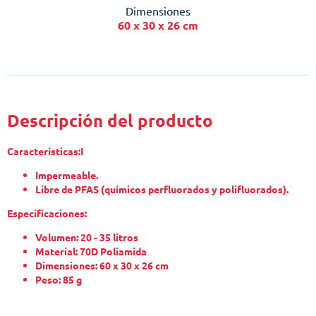
Dimensiones
60 x 30 x 26 cm
Descripción del producto
Características:
I
Impermeable.
Libre de PFAS (químicos perfluorados y polifluorados).
Especificaciones:
Volumen: 20 - 35 litros
Material: 70D Poliamida
Dimensiones: 60 x 30 x 26 cm
Peso: 85 g