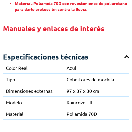
Material: Poliamida 70D con revestimiento de poliuretano
para darle protección contra la lluvia.
Manuales y enlaces de interés
Especificaciones técnicas
Color Real
Azul
Tipo
Cobertores de mochila
Dimensiones externas
97 x 37 x 30 cm
Modelo
Raincover IIl
Material
Poliamida 70D