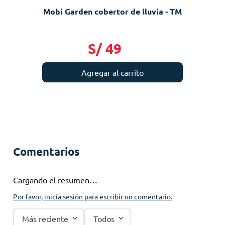
Mobi Garden cobertor de lluvia - TM
S/
49
Agregar al carrito
Comentarios
Cargando el resumen…
Por favor, inicia sesión para escribir un comentario.
Más reciente
Todos