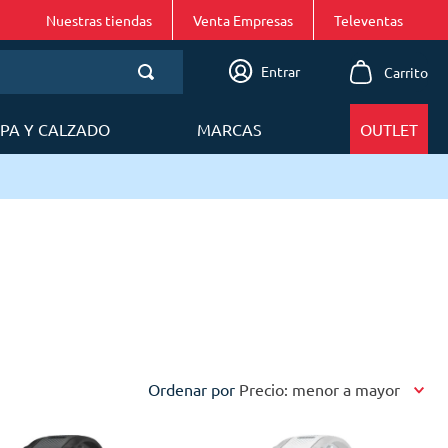
Nuestras tiendas
Venta Empresas
Entrar
PA Y CALZADO
MARCAS
OUTLET
Ordenar por
Precio: menor a mayor