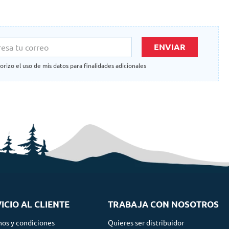
ENVIAR
orizo el uso de mis datos para finalidades adicionales
ICIO AL CLIENTE
TRABAJA CON NOSOTROS
nos y condiciones
Quieres ser distribuidor