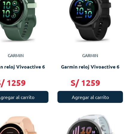
GARMIN
GARMIN
n reloj Vivoactive 6
Garmin reloj Vivoactive 6
S/
1259
S/
1259
gregar al carrito
Agregar al carrito