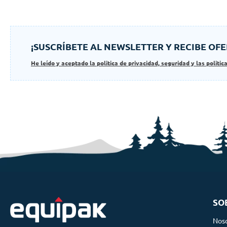
¡SUSCRÍBETE AL NEWSLETTER Y RECIBE OFE
He leído y aceptado la politica de privacidad, seguridad y las politic
SO
Nos