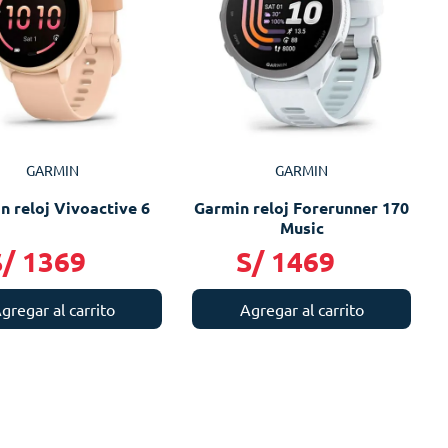
GARMIN
GARMIN
n reloj Vivoactive 6
Garmin reloj Forerunner 170
Music
S/
1369
S/
1469
gregar al carrito
Agregar al carrito