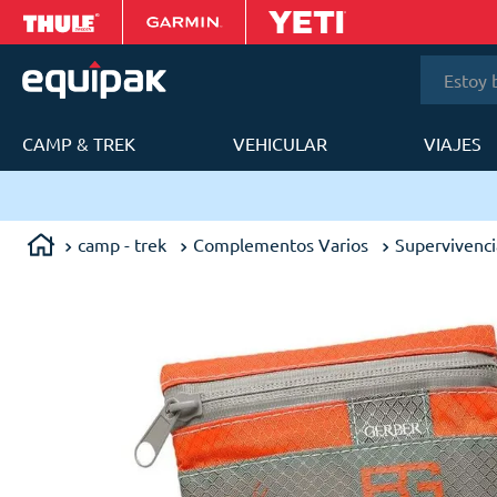
Estoy bus
CAMP & TREK
VEHICULAR
VIAJES
T
camp - trek
Complementos Varios
Supervivenci