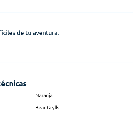
íciles de tu aventura.
técnicas
Naranja
Bear Grylls