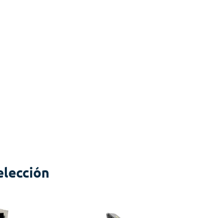
elección