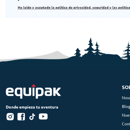
He leído y aceptado la politica de privacidad, seguridad y las politic
SO
Nos
Blo
Nues
Con