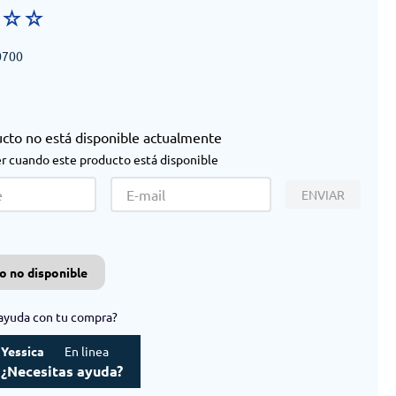
☆
☆
☆
0700
ucto no está disponible actualmente
r cuando este producto está disponible
ENVIAR
o no disponible
ayuda con tu compra?
Yessica
En linea
¿Necesitas ayuda?