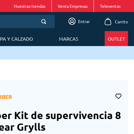
Nuestras tiendas
Venta Empresas
Entrar
PA Y CALZADO
MARCAS
OUTLET
er Kit de supervivencia 8
ear Grylls