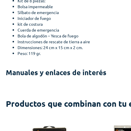
Kit de 8 piezas:
Bolsa impermeable
Silbato de emergencia
Iniciador de fuego
kit de costura
Cuerda de emergencia
Bola de algodón – Yesca de fuego
Instrucciones de rescate de tierra a aire
Dimensiones: 24 cm x 15 cm x 2 cm.
Peso: 119 gr.
Manuales y enlaces de interés
Productos que combinan con tu 