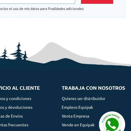
orizo el uso de mis datos para finalidades adicionales
ICIO AL CLIENTE
TRABAJA CON NOSOTROS
nos y condiciones
Quieres ser distribuidor
os y devoluciones
Empleos Equipak
cas de Envíos
Venta Empresa
ntas frecuentes
Vende en Equipak