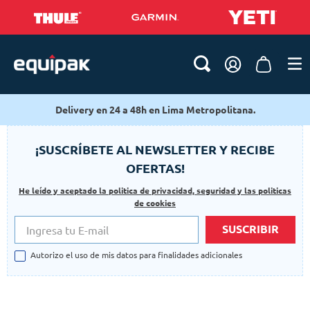
Delivery en 24 a 48h en Lima Metropolitana.
¡SUSCRÍBETE AL NEWSLETTER Y RECIBE
OFERTAS!
He leído y aceptado la politica de privacidad, seguridad y las politicas
de cookies
SUSCRIBIR
Autorizo el uso de mis datos para finalidades adicionales