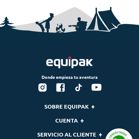
+
SOBRE EQUIPAK
Nosotros
+
CUENTA
Blog
Tu cuenta
+
SERVICIO AL CLIENTE
Nuestras Marcas