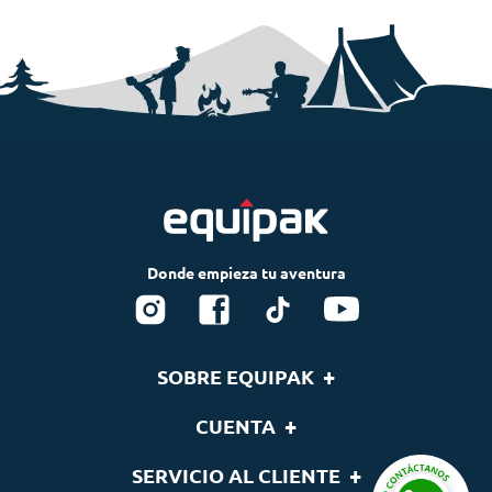
+
SOBRE EQUIPAK
Nosotros
+
CUENTA
Blog
Tu cuenta
+
SERVICIO AL CLIENTE
Nuestras Marcas