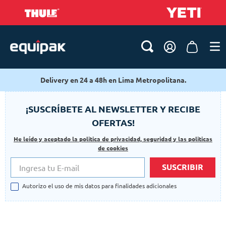
Delivery en 24 a 48h en Lima Metropolitana.
¡SUSCRÍBETE AL NEWSLETTER Y RECIBE
OFERTAS!
He leído y aceptado la politica de privacidad, seguridad y las politicas
de cookies
SUSCRIBIR
Autorizo el uso de mis datos para finalidades adicionales