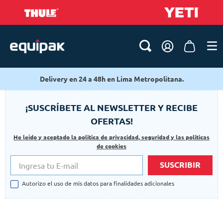
Delivery en 24 a 48h en Lima Metropolitana.
¡SUSCRÍBETE AL NEWSLETTER Y RECIBE
OFERTAS!
He leído y aceptado la politica de privacidad, seguridad y las politicas
de cookies
SUSCRIBIR
Autorizo el uso de mis datos para finalidades adicionales