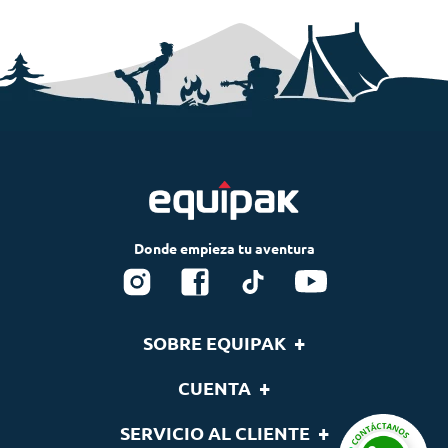
+
SOBRE EQUIPAK
Nosotros
+
CUENTA
Blog
Tu cuenta
+
SERVICIO AL CLIENTE
Nuestras Marcas