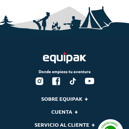
+
SOBRE EQUIPAK
Nosotros
+
CUENTA
Blog
Tu cuenta
+
SERVICIO AL CLIENTE
Nuestras Marcas