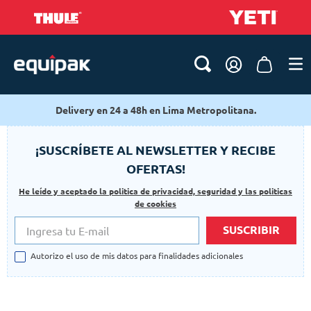
Delivery en 24 a 48h en Lima Metropolitana.
¡SUSCRÍBETE AL NEWSLETTER Y RECIBE
OFERTAS!
He leído y aceptado la politica de privacidad, seguridad y las politicas
de cookies
SUSCRIBIR
Autorizo el uso de mis datos para finalidades adicionales