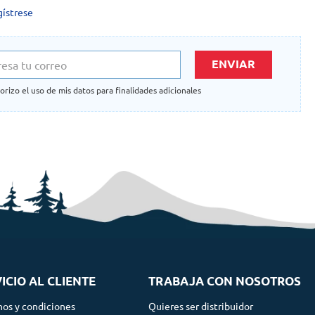
gístrese
ENVIAR
orizo el uso de mis datos para finalidades adicionales
ICIO AL CLIENTE
TRABAJA CON NOSOTROS
nos y condiciones
Quieres ser distribuidor