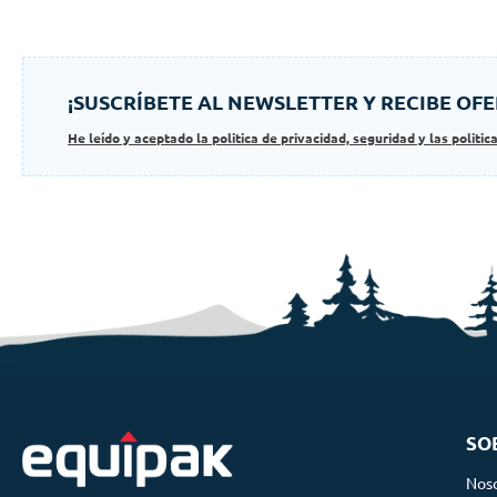
¡SUSCRÍBETE AL NEWSLETTER Y RECIBE OFE
He leído y aceptado la politica de privacidad, seguridad y las politic
SO
Nos