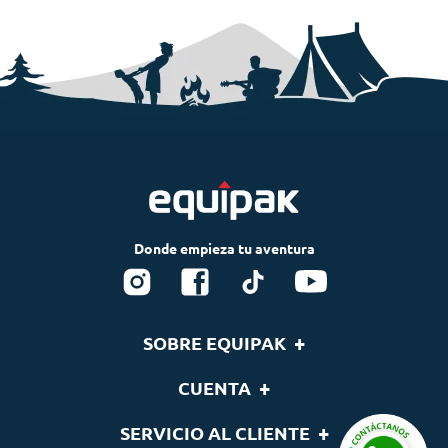
+
SOBRE EQUIPAK
Nosotros
+
CUENTA
Blog
Tu cuenta
+
SERVICIO AL CLIENTE
Nuestras Marcas