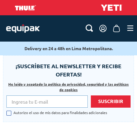
Delivery en 24 a 48h en Lima Metropolitana.
¡SUSCRÍBETE AL NEWSLETTER Y RECIBE
OFERTAS!
He leído y aceptado la politica de privacidad, seguridad y las politicas
de cookies
SUSCRIBIR
Autorizo el uso de mis datos para finalidades adicionales