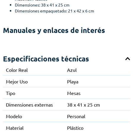
Dimensiones: 38 x 41 x 25 cm
Dimensiones empaquetado: 21 x 42 x 6 cm
Manuales y enlaces de interés
Especificaciones técnicas
Color Real
Azul
Mejor Uso
Playa
Tipo
Mesas
Dimensiones externas
38 x 41 x 25 cm
Modelo
Personal
Material
Plástico