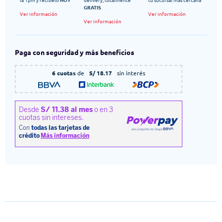
GRATIS
Ver información
Ver información
Ver información
Paga con seguridad y más beneficios
6 cuotas
de
S/ 18.17
sin interés