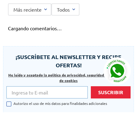
Más reciente
Todos
Cargando comentarios…
¡SUSCRÍBETE AL NEWSLETTER Y RECIBE
OFERTAS!
He leído y aceptado la politica de privacidad, seguridad y las politicas
de cookies
SUSCRIBIR
Autorizo el uso de mis datos para finalidades adicionales