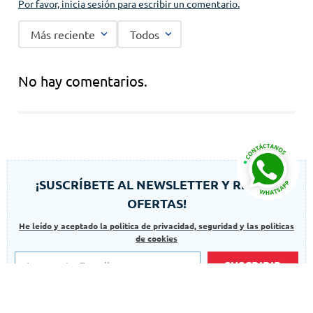
Por favor, inicia sesión para escribir un comentario.
Más reciente
Todos
No hay comentarios.
¡SUSCRÍBETE AL NEWSLETTER Y RECIBE
OFERTAS!
He leído y aceptado la politica de privacidad, seguridad y las politicas
de cookies
SUSCRIBIR
Autorizo el uso de mis datos para finalidades adicionales