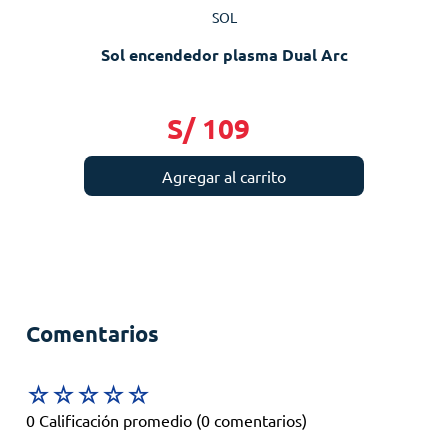
SOL
Sol encendedor plasma Dual Arc
S/
109
Agregar al carrito
Comentarios
☆
☆
☆
☆
☆
0 Calificación promedio
(0 comentarios)