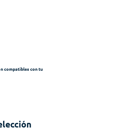
on compatibles con tu
elección