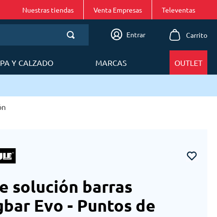
Nuestras tiendas
Venta Empresas
Entrar
PA Y CALZADO
MARCAS
OUTLET
ón
e solución barras
bar Evo - Puntos de