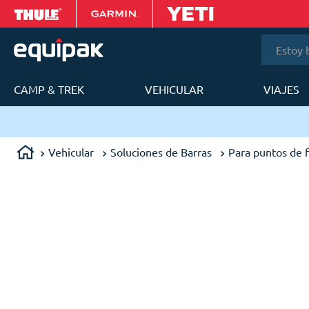
Estoy bus
CAMP & TREK
VEHICULAR
VIAJES
T
Vehicular
Soluciones de Barras
Para puntos de f