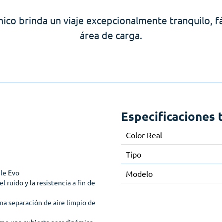
co brinda un viaje excepcionalmente tranquilo, fá
área de carga.
Especificaciones 
Color Real
Tipo
ule Evo
Modelo
l ruido y la resistencia a fin de
na separación de aire limpio de
como una cubierta aerodinámica