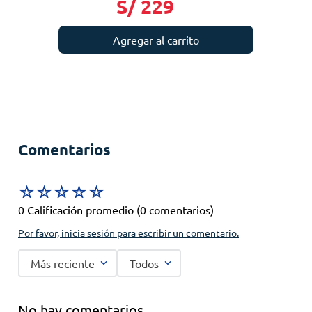
S/
229
Agregar al carrito
Comentarios
☆
☆
☆
☆
☆
0 Calificación promedio
(0 comentarios)
Por favor, inicia sesión para escribir un comentario.
Más reciente
Todos
No hay comentarios.