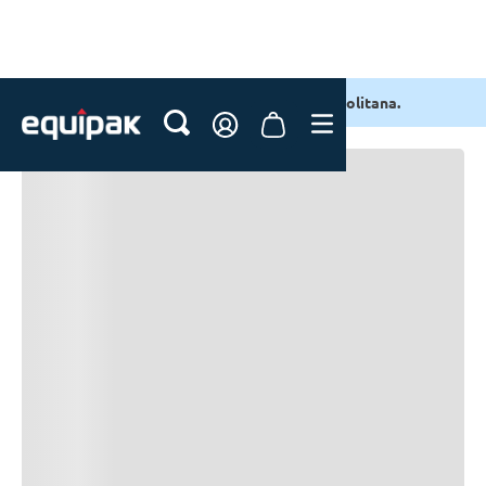
Delivery en 24 a 48h en Lima Metropolitana.