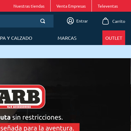
Nuestras tiendas
Venta Empresas
Entrar
PA Y CALZADO
MARCAS
OUTLET