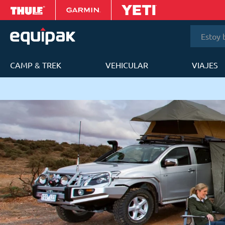
Estoy bus
CAMP & TREK
VEHICULAR
VIAJES
T