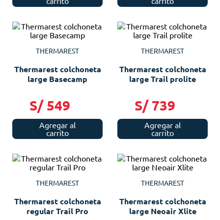
carrito
carrito
THERMAREST
THERMAREST
Thermarest colchoneta
Thermarest colchoneta
large Basecamp
large Trail prolite
S/
549
S/
739
Agregar al
Agregar al
carrito
carrito
THERMAREST
THERMAREST
Thermarest colchoneta
Thermarest colchoneta
regular Trail Pro
large Neoair Xlite