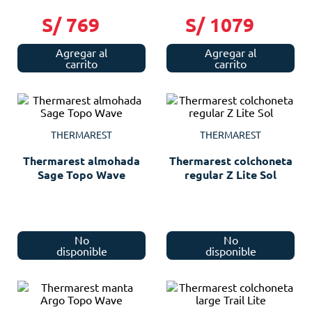
S/
769
S/
1079
Agregar al
Agregar al
carrito
carrito
THERMAREST
THERMAREST
Thermarest almohada
Thermarest colchoneta
Sage Topo Wave
regular Z Lite Sol
No
No
disponible
disponible