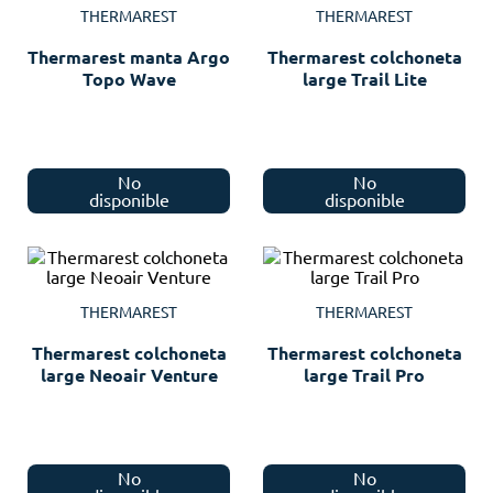
THERMAREST
THERMAREST
Thermarest manta Argo
Thermarest colchoneta
Topo Wave
large Trail Lite
No
No
disponible
disponible
THERMAREST
THERMAREST
Thermarest colchoneta
Thermarest colchoneta
large Neoair Venture
large Trail Pro
No
No