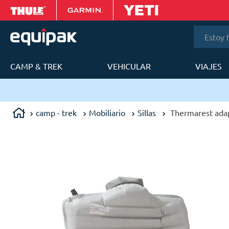
Estoy bus
CAMP & TREK
VEHICULAR
VIAJES
T
a
camp - trek
Mobiliario
Sillas
Thermarest adap