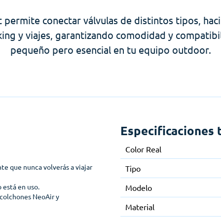
permite conectar válvulas de distintos tipos, haci
king y viajes, garantizando comodidad y compatibi
pequeño pero esencial en tu equipo outdoor.
Especificaciones 
Color Real
nte que nunca volverás a viajar
Tipo
 está en uso.
Modelo
s colchones NeoAir y
Material