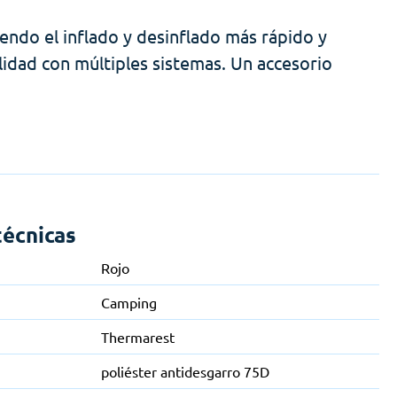
endo el inflado y desinflado más rápido y
lidad con múltiples sistemas. Un accesorio
técnicas
Rojo
Camping
Thermarest
poliéster antidesgarro 75D