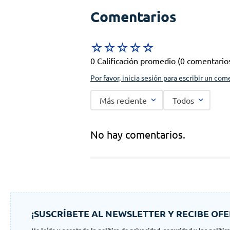
Comentarios
☆
☆
☆
☆
☆
0 Calificación promedio
(0 comentario
Por favor, inicia sesión para escribir un com
Más reciente
Todos
No hay comentarios.
¡SUSCRÍBETE AL NEWSLETTER Y RECIBE OFE
He leído y aceptado la politica de privacidad, seguridad y las politic