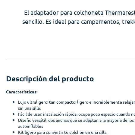
El adaptador para colchoneta Thermarest 
sencillo. Es ideal para campamentos, trek
Descripción del producto
Características:
Lujo ultraligero: tan compacto, ligero e increíblemente relaja
sin una silla.
Fácil de usar: instalación rápida, ocupa poco espacio cuando no
Diseño versátil: dos anchos que se adaptan a la mayoría de lo
autoinflables
Kit ligero para convertir tu colchón en una silla.