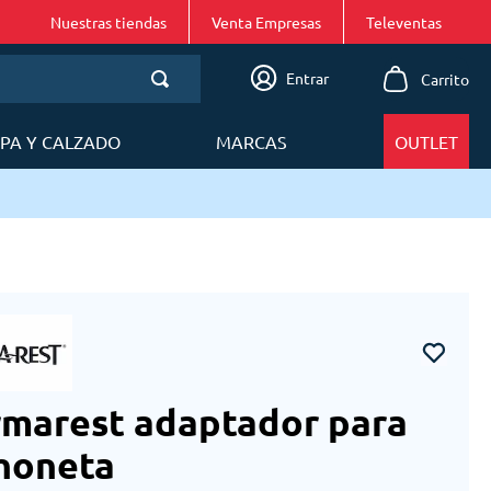
Nuestras tiendas
Venta Empresas
Entrar
PA Y CALZADO
MARCAS
OUTLET
marest adaptador para
honeta