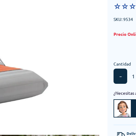
☆
☆
SKU
:
9534
Cantidad
－
¿Necesitas 
Deli