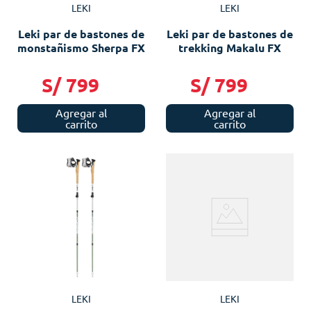
LEKI
LEKI
Leki par de bastones de
Leki par de bastones de
monstañismo Sherpa FX
trekking Makalu FX
S/
799
S/
799
Agregar al
Agregar al
carrito
carrito
LEKI
LEKI