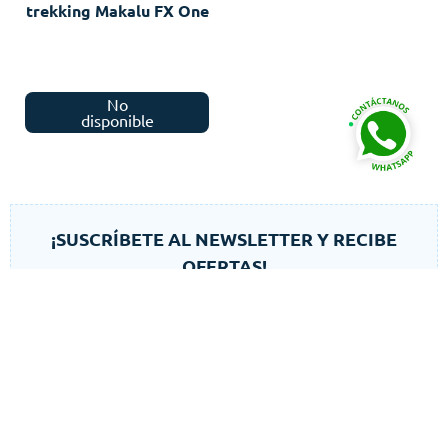
trekking Makalu FX One
No
disponible
¡SUSCRÍBETE AL NEWSLETTER Y RECIBE
OFERTAS!
He leído y aceptado la politica de privacidad, seguridad y las politicas
de cookies
SUSCRIBIR
Autorizo el uso de mis datos para finalidades adicionales