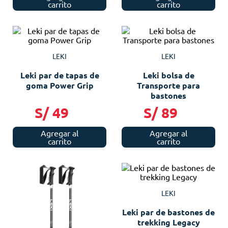
carrito
carrito
LEKI
LEKI
Leki par de tapas de
Leki bolsa de
goma Power Grip
Transporte para
bastones
S/
49
S/
89
Agregar al
Agregar al
carrito
carrito
LEKI
Leki par de bastones de
trekking Legacy