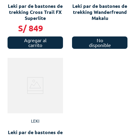
Leki par de bastones de
Leki par de bastones de
trekking Cross Trail FX
trekking Wanderfreund
Superlite
Makalu
S/
849
Agregar al
No
carrito
disponible
LEKI
Leki par de bastones de