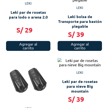
LEKI
LEKI
Leki par de rosetas
Leki bolsa de
para lodo o arena 2.0
Transporte para bastón
plegable
S/
29
S/
39
Agregar al
Agregar al
carrito
carrito
LEKI
Leki par de rosetas
para nieve Big
mountain
S/
39