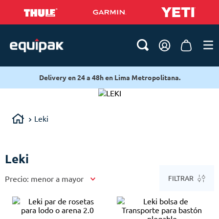
livery en 24 a 48h en Lima Metropolitana.
Deliv
Leki
Leki
Precio: menor a mayor
FILTRAR