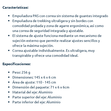
Características:
Empuñadura PAS con correa sin sistema de guantes integrado
Empuñadura de trekking ultraligera y sin bordes con
comodidad probada y zona de agarre ergonómica, así como
una correa de seguridad integrada y ajustable.
El sistema de ajuste funciona mediante un mecanismo de
sujeción externo que permite realizar ajustes sencillos y
ofrece la máxima sujeción.
Correa ajustable individualmente. Es ultraligera, muy
transpirable y ofrece una comodidad ideal.
Especificaciones:
Peso: 256 g
Dimensiones: 145 x 6 x 6 cm
Área de ajuste: 110 - 145 cm
Dimensión del paquete: 71 x 6 x 6cm
Material del eje: Aluminio
Parte superior del eje: Aluminio
Parte inferior del eje: Aluminio