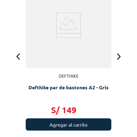
DEFTHIKE
Defthike par de bastones A2 - Gris
S/
149
Agregar al carrito