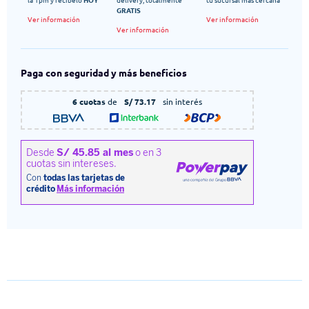
GRATIS
Ver información
Ver información
Ver información
Paga con seguridad y más beneficios
6 cuotas
de
S/ 73.17
sin interés