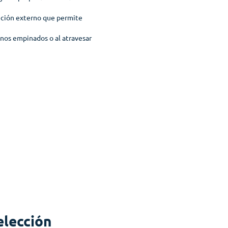
eción externo que permite
enos empinados o al atravesar
elección