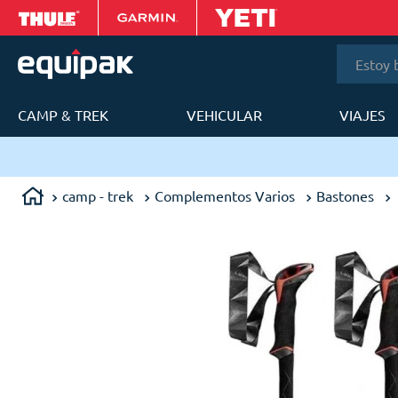
Estoy bus
CAMP & TREK
VEHICULAR
VIAJES
T
camp - trek
Complementos Varios
Bastones