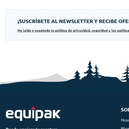
¡SUSCRÍBETE AL NEWSLETTER Y RECIBE OFE
He leído y aceptado la politica de privacidad, seguridad y las politic
SO
Nos
Blo