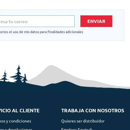
ENVIAR
orizo el uso de mis datos para finalidades adicionales
ICIO AL CLIENTE
TRABAJA CON NOSOTROS
nos y condiciones
Quieres ser distribuidor
os y devoluciones
Empleos Equipak