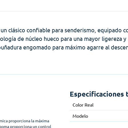
 un clásico confiable para senderismo, equipado c
nología de núcleo hueco para una mayor ligereza 
uñadura engomado para máximo agarre al descen
Especificaciones 
Color Real
Modelo
ómica proporciona la máxima
 goma proporciona un control