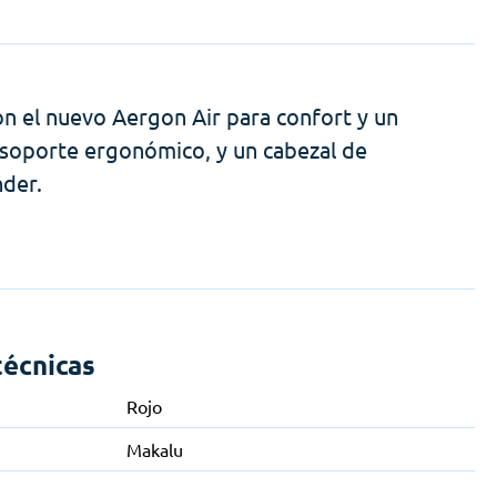
on el nuevo Aergon Air para confort y un
y soporte ergonómico, y un cabezal de
der.
técnicas
Rojo
Makalu