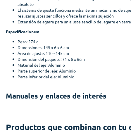
absoluto
El sistema de ajuste funciona mediante un mecanismo de suj
realizar ajustes sencillos y ofrece la máxima sujeción
Extensión de agarre para un ajuste sencillo del agarre en terr
Especificaciones:
Peso: 274 g
Dimensiones: 145 x 6 x 6 cm
Área de ajuste: 110 - 145 cm
Dimensión del paquete: 71 x 6 x 6cm
Material del eje: Aluminio
Parte superior del eje: Aluminio
Parte inferior del eje: Aluminio
Manuales y enlaces de interés
Productos que combinan con tu 