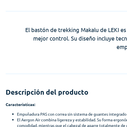
El bastón de trekking Makalu de LEKI es
mejor control. Su diseño incluye tec
emp
Descripción del producto
Características:
Empuñadura PAS con correa sin sistema de guantes integrado
El Aergon Air combina ligereza y estabilidad. Su forma ergon
comodidad, mientras que el cabezal de agarre totalmente de