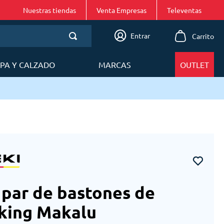
Nuestras tiendas
Venta Empresas
Entrar
PA Y CALZADO
MARCAS
OUTLET
 par de bastones de
king Makalu