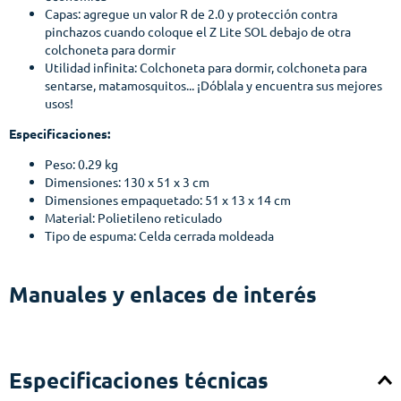
Capas: agregue un valor R de 2.0 y protección contra
pinchazos cuando coloque el Z Lite SOL debajo de otra
colchoneta para dormir
Utilidad infinita: Colchoneta para dormir, colchoneta para
sentarse, matamosquitos... ¡Dóblala y encuentra sus mejores
usos!
Especificaciones:
Peso: 0.29 kg
Dimensiones:
130 x 51 x 3 cm
Dimensiones empaquetado: 51 x 13 x 14 cm
Material: Polietileno reticulado
Tipo de espuma: Celda cerrada moldeada
Manuales y enlaces de interés
Especificaciones técnicas