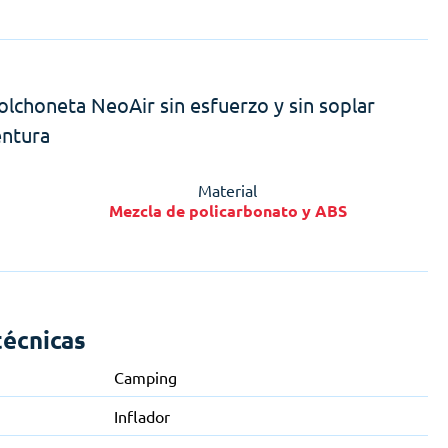
olchoneta NeoAir sin esfuerzo y sin soplar
entura
Material
Mezcla de policarbonato y ABS
técnicas
Camping
Inflador