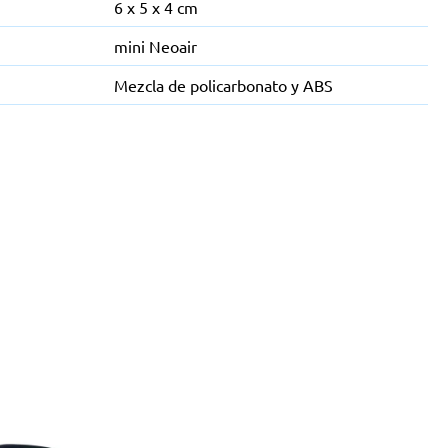
6 x 5 x 4 cm
mini Neoair
Mezcla de policarbonato y ABS