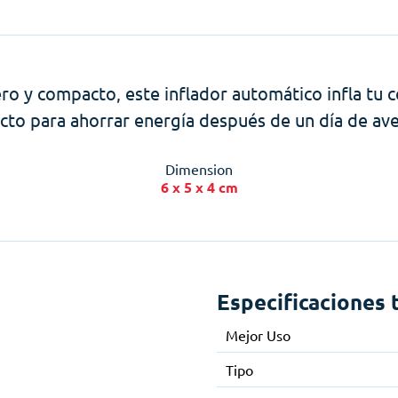
ero y compacto, este inflador automático infla tu c
cto para ahorrar energía después de un día de av
Dimension
6 x 5 x 4 cm
Especificaciones 
Mejor Uso
Tipo