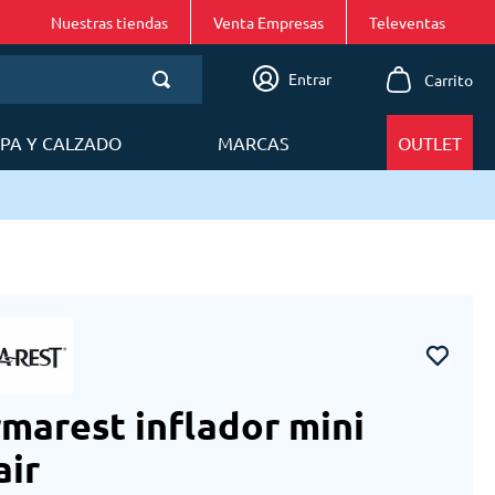
Nuestras tiendas
Venta Empresas
Entrar
PA Y CALZADO
MARCAS
OUTLET
marest inflador mini
ir