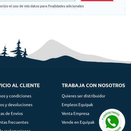
orizo el uso de mis datos para finalidades adicionales
ICIO AL CLIENTE
TRABAJA CON NOSOTROS
nos y condiciones
Quieres ser distribuidor
os y devoluciones
Empleos Equipak
cas de Envíos
Venta Empresa
ntas frecuentes
Vende en Equipak
de reclamaciones