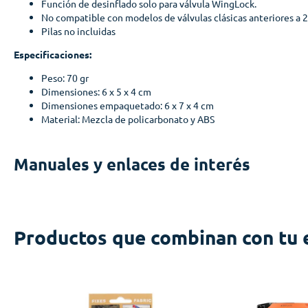
Función de desinflado solo para válvula WingLock.
No compatible con modelos de válvulas clásicas anteriores a 
Pilas no incluidas
Especificaciones:
Peso: 70 gr
Dimensiones: 6 x 5 x 4 cm
Dimensiones empaquetado: 6 x 7 x 4 cm
Material: Mezcla de policarbonato y ABS
Manuales y enlaces de interés
Productos que combinan con tu 