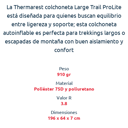
La Thermarest colchoneta Large Trail ProLite
está diseñada para quienes buscan equilibrio
entre ligereza y soporte; esta colchoneta
autoinflable es perfecta para trekkings largos o
escapadas de montaña con buen aislamiento y
confort
Peso
910 gr
Material
Poliéster 75D y poliuretano
Valor R
3.8
Dimensiones
196 x 64 x 7 cm