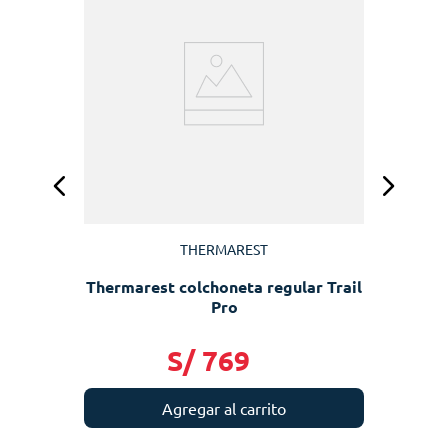
Z
THERMAREST
Thermarest colchoneta regular Trail
Pro
S/
769
Agregar al carrito