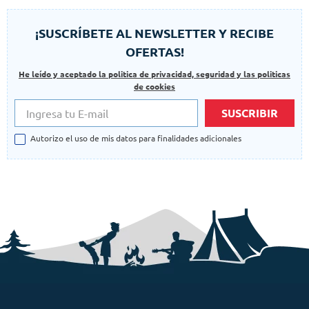
¡SUSCRÍBETE AL NEWSLETTER Y RECIBE
OFERTAS!
He leído y aceptado la politica de privacidad, seguridad y las politicas
de cookies
SUSCRIBIR
Autorizo el uso de mis datos para finalidades adicionales