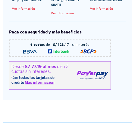
GRATIS
Ver información
Ver información
Ver información
Paga con seguridad y más beneficios
6 cuotas
de
S/ 123.17
sin interés