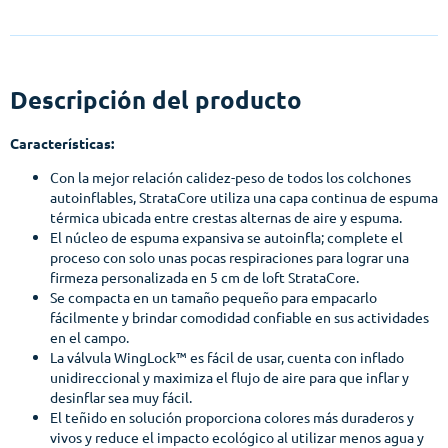
Descripción del producto
Características:
Con la mejor relación calidez-peso de todos los colchones
autoinflables, StrataCore utiliza una capa continua de espuma
térmica ubicada entre crestas alternas de aire y espuma.
El núcleo de espuma expansiva se autoinfla; complete el
proceso con solo unas pocas respiraciones para lograr una
firmeza personalizada en 5 cm de loft StrataCore.
Se compacta en un tamaño pequeño para empacarlo
fácilmente y brindar comodidad confiable en sus actividades
en el campo.
La válvula WingLock™ es fácil de usar, cuenta con inflado
unidireccional y maximiza el flujo de aire para que inflar y
desinflar sea muy fácil.
El teñido en solución proporciona colores más duraderos y
vivos y reduce el impacto ecológico al utilizar menos agua y