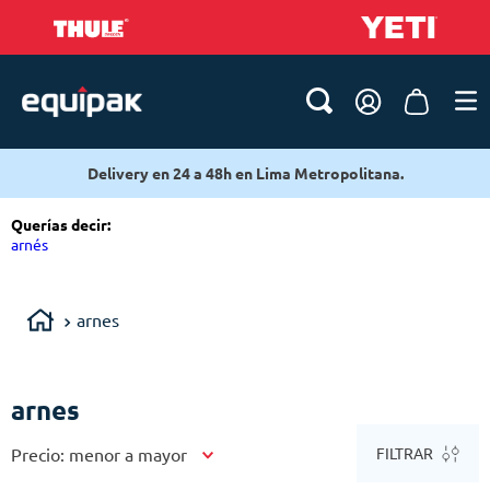
Delivery en 24 a 48h en Lima Metropolitana.
Querías decir
:
arnés
arnes
arnes
Precio: menor a mayor
FILTRAR