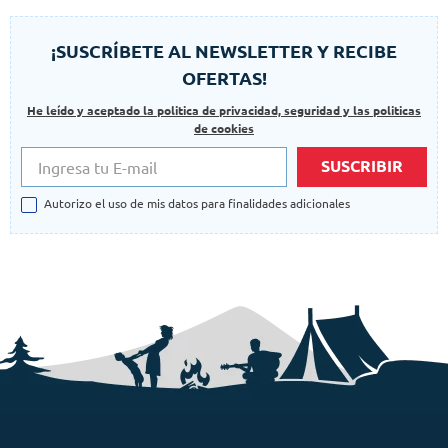
¡SUSCRÍBETE AL NEWSLETTER Y RECIBE
OFERTAS!
He leído y aceptado la politica de privacidad, seguridad y las politicas
de cookies
SUSCRIBIR
Autorizo el uso de mis datos para finalidades adicionales