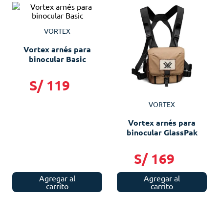
VORTEX
Vortex arnés para
binocular Basic
S/
119
VORTEX
Vortex arnés para
binocular GlassPak
S/
169
Agregar al
Agregar al
carrito
carrito