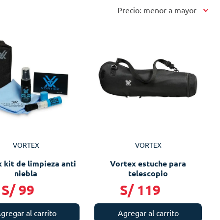
Precio: menor a mayor
VORTEX
VORTEX
 kit de limpieza anti
Vortex estuche para
niebla
telescopio
S/
99
S/
119
gregar al carrito
Agregar al carrito