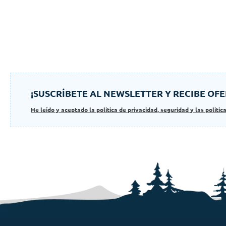
¡SUSCRÍBETE AL NEWSLETTER Y RECIBE OFE
He leído y aceptado la politica de privacidad, seguridad y las politic