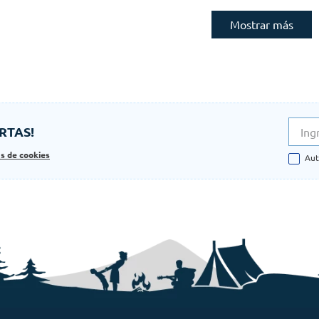
Mostrar más
RTAS!
as de cookies
Aut