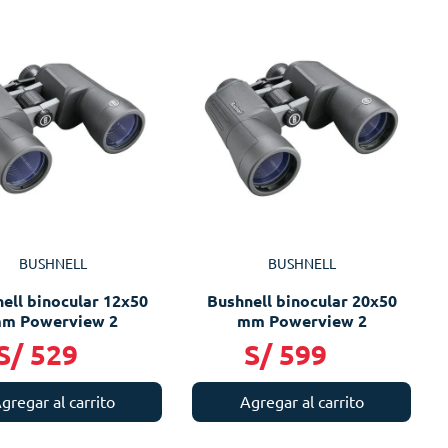
BUSHNELL
BUSHNELL
ell binocular 12x50
Bushnell binocular 20x50
m Powerview 2
mm Powerview 2
S/
529
S/
599
gregar al carrito
Agregar al carrito