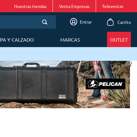
Nuestras tiendas
Venta Empresas
Entrar
PA Y CALZADO
MARCAS
OUTLET
/