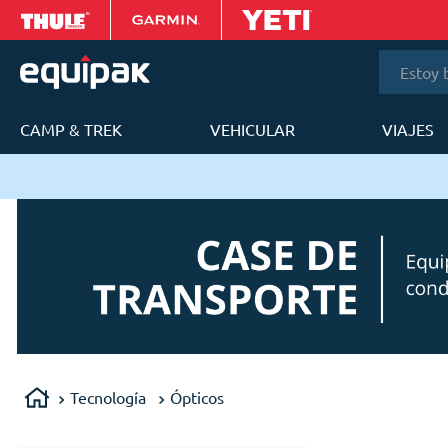
Estoy bus
CAMP & TREK
VEHICULAR
VIAJES
T
Tecnología
Ópticos