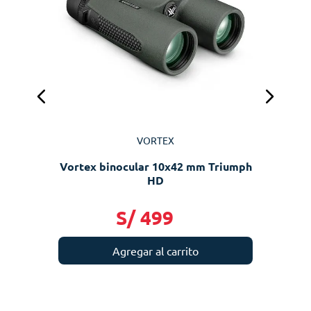
VORTEX
Vortex binocular 10x42 mm Triumph
HD
S/
499
Agregar al carrito