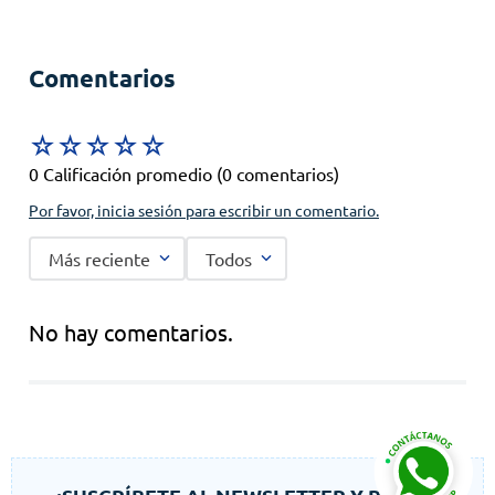
Comentarios
☆
☆
☆
☆
☆
0 Calificación promedio
(0 comentarios)
Por favor, inicia sesión para escribir un comentario.
Más reciente
Todos
No hay comentarios.