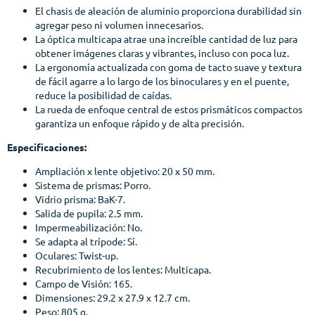
El chasis de aleación de aluminio proporciona durabilidad sin
agregar peso ni volumen innecesarios.
La óptica multicapa atrae una increíble cantidad de luz para
obtener imágenes claras y vibrantes, incluso con poca luz.
La ergonomía actualizada con goma de tacto suave y textura
de fácil agarre a lo largo de los binoculares y en el puente,
reduce la posibilidad de caídas.
La rueda de enfoque central de estos prismáticos compactos
garantiza un enfoque rápido y de alta precisión.
Especificaciones:
Ampliación x lente objetivo: 20 x 50 mm.
Sistema de prismas: Porro.
Vidrio prisma: BaK-7.
Salida de pupila: 2.5 mm.
Impermeabilización: No.
Se adapta al trípode: Sí.
Oculares: Twist-up.
Recubrimiento de los lentes: Multicapa.
Campo de Visión: 165.
Dimensiones: 29.2 x 27.9 x 12.7 cm.
Peso: 805 g.