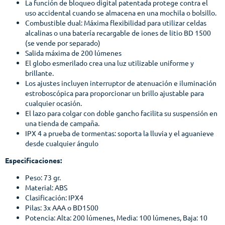
La función de bloqueo digital patentada protege contra el
uso accidental cuando se almacena en una mochila o bolsillo.
Combustible dual: Máxima flexibilidad para utilizar celdas
alcalinas o una batería recargable de iones de litio BD 1500
(se vende por separado)
Salida máxima de 200 lúmenes
El globo esmerilado crea una luz utilizable uniforme y
brillante.
Los ajustes incluyen interruptor de atenuación e iluminación
estroboscópica para proporcionar un brillo ajustable para
cualquier ocasión.
El lazo para colgar con doble gancho facilita su suspensión en
una tienda de campaña.
IPX 4 a prueba de tormentas: soporta la lluvia y el aguanieve
desde cualquier ángulo
Especificaciones:
Peso: 73 gr.
Material: ABS
Clasificación: IPX4
Pilas: 3x AAA o BD1500
Potencia: Alta: 200 lúmenes, Media: 100 lúmenes, Baja: 10