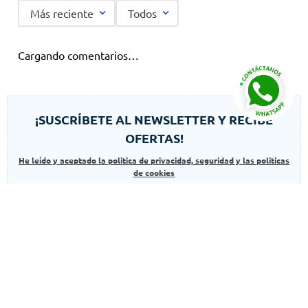
Más reciente
Todos
Cargando comentarios…
¡SUSCRÍBETE AL NEWSLETTER Y RECIBE
OFERTAS!
He leído y aceptado la politica de privacidad, seguridad y las politicas
de cookies
SUSCRIBIR
Autorizo el uso de mis datos para finalidades adicionales