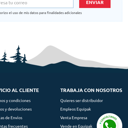
ENVIAR
orizo el uso de mis datos para finalidades adicionales
ICIO AL CLIENTE
TRABAJA CON NOSOTROS
nos y condiciones
Quieres ser distribuidor
os y devoluciones
Empleos Equipak
cas de Envíos
Venta Empresa
ntas frecuentes
Vende en Equipak