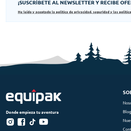
¡SUSCRÍBETE AL NEWSLETTER Y RECIBE OFE
He leído y aceptado la politica de privacidad, seguridad y las politic
SO
Nos
Blo
Nues
Con