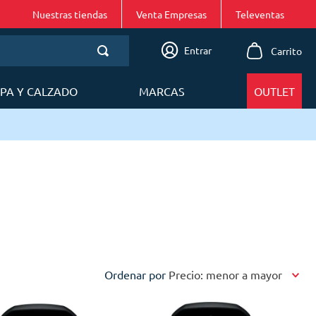
Nuestras tiendas
Venta Empresas
Entrar
PA Y CALZADO
MARCAS
OUTLET
Ordenar por
Precio: menor a mayor