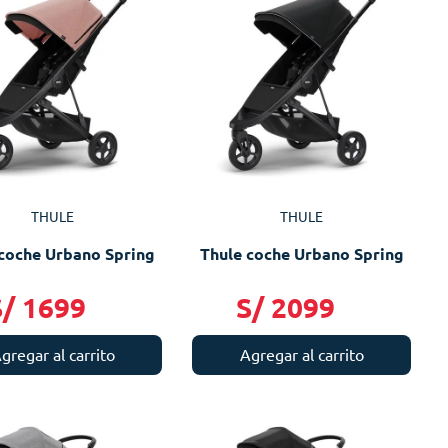
THULE
THULE
coche Urbano Spring
Thule coche Urbano Spring
S/
1699
S/
2099
gregar al carrito
Agregar al carrito