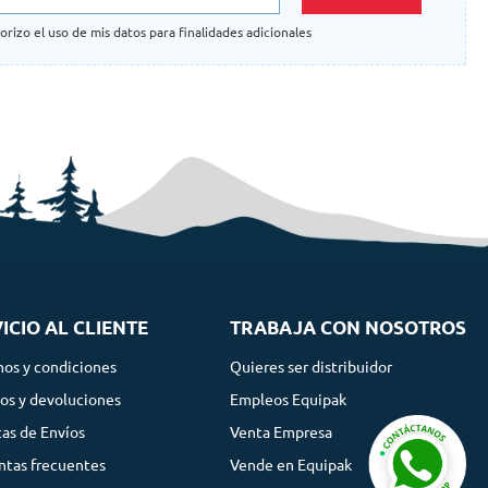
orizo el uso de mis datos para finalidades adicionales
ICIO AL CLIENTE
TRABAJA CON NOSOTROS
nos y condiciones
Quieres ser distribuidor
os y devoluciones
Empleos Equipak
cas de Envíos
Venta Empresa
ntas frecuentes
Vende en Equipak