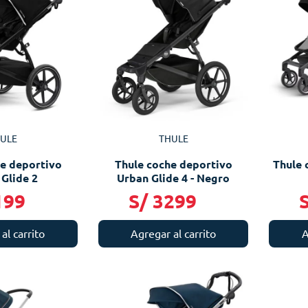
ULE
THULE
e deportivo
Thule coche deportivo
Thule 
Glide 2
Urban Glide 4 - Negro
199
S/
3299
al carrito
Agregar al carrito
A