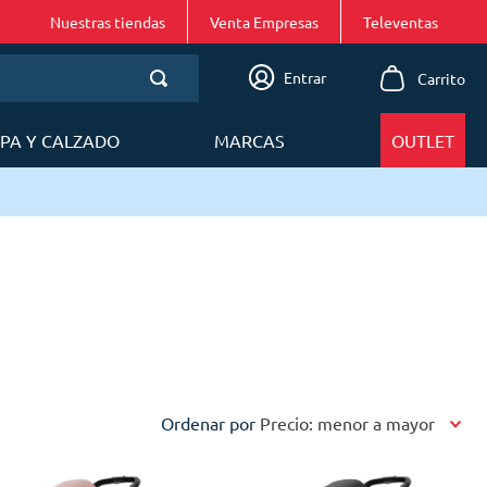
Nuestras tiendas
Venta Empresas
Entrar
PA Y CALZADO
MARCAS
OUTLET
Ordenar por
Precio: menor a mayor