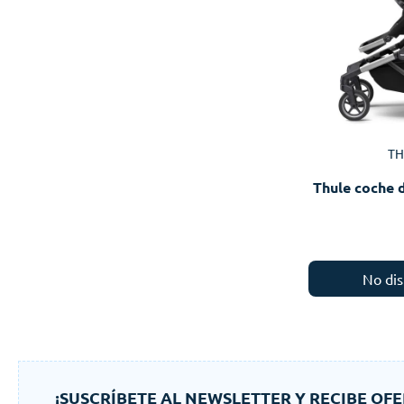
TH
Thule coche 
No dis
¡SUSCRÍBETE AL NEWSLETTER Y RECIBE OFE