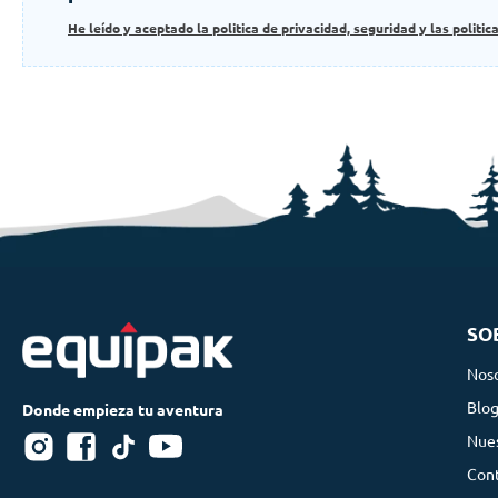
He leído y aceptado la politica de privacidad, seguridad y las politic
SO
Nos
Blo
Nues
Con