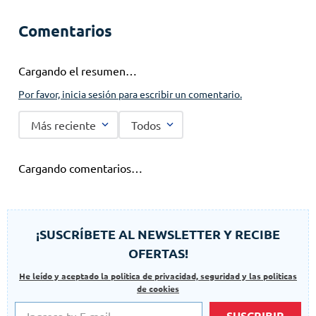
Comentarios
Cargando el resumen…
Por favor, inicia sesión para escribir un comentario.
Más reciente
Todos
Cargando comentarios…
¡SUSCRÍBETE AL NEWSLETTER Y RECIBE
OFERTAS!
He leído y aceptado la politica de privacidad, seguridad y las politicas
de cookies
SUSCRIBIR