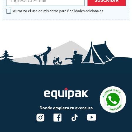
Autorizo el uso de mis datos para finalidades adicionales