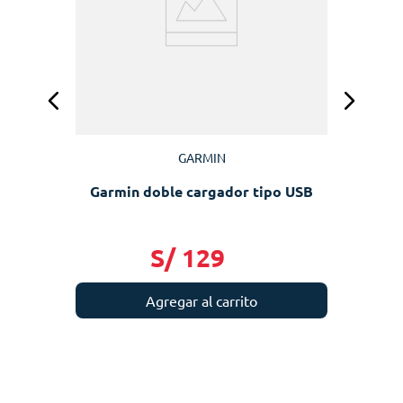
GARMIN
Garmin doble cargador tipo USB
S/
129
Agregar al carrito