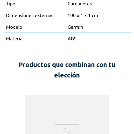
Tipo
Cargadores
Dimensiones externas
100 x 1 x 1 cm
Modelo
Garmin
Material
ABS
Productos que combinan con tu
elección
o