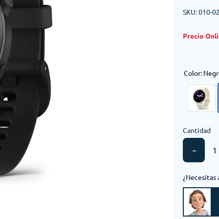
SKU
:
010-0
Color
:
Negr
Cantidad
－
¿Necesitas 