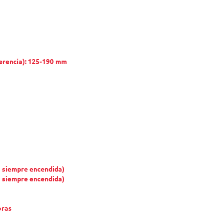
ferencia): 125-190 mm
la siempre encendida)
la siempre encendida)
oras