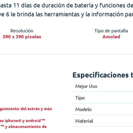
 hasta 11 días de duración de batería y funciones de
ive 6 le brinda las herramientas y la información 
Resolución
Tipo de pantalla
390 x 390 píxeles
Amoled
Especificaciones 
Mejor Uso
Tipo
guimiento del estrés y más
Modelo
es iphone® y android ™
Material
ay ™ y almacenamiento de