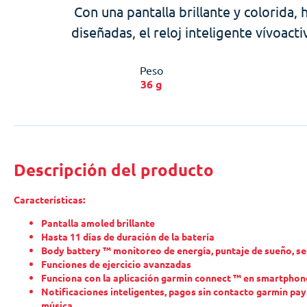
Con una pantalla brillante y colorida,
diseñadas, el reloj inteligente vívoact
Peso
36 g
Descripción del producto
Características:
Pantalla amoled brillante
Hasta 11 días de duración de la batería
Body battery ™ monitoreo de energía, puntaje de sueño, se
Funciones de ejercicio avanzadas
Funciona con la aplicación garmin connect ™ en smartphon
Notificaciones inteligentes, pagos sin contacto garmin p
música