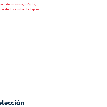
íaca de muñeca, brújula,
or de luz ambiental, qzss
elección