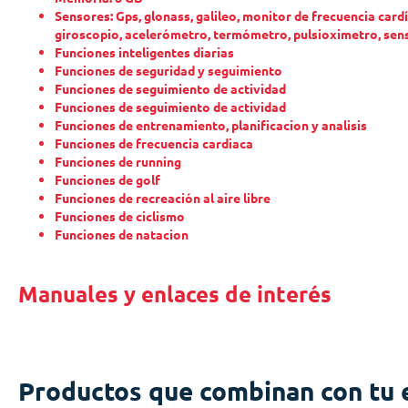
Sensores: Gps, glonass, galileo, monitor de frecuencia card
giroscopio, acelerómetro, termómetro, pulsioximetro, sens
Funciones inteligentes diarias
Funciones de seguridad y seguimiento
Funciones de seguimiento de actividad
Funciones de seguimiento de actividad
Funciones de entrenamiento, planificacion y analisis
Funciones de frecuencia cardiaca
Funciones de running
Funciones de golf
Funciones de recreación al aire libre
Funciones de ciclismo
Funciones de natacion
Manuales y enlaces de interés
Productos que combinan con tu 