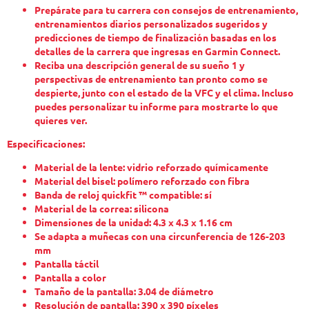
Prepárate para tu carrera con consejos de entrenamiento,
entrenamientos diarios personalizados sugeridos y
predicciones de tiempo de finalización basadas en los
detalles de la carrera que ingresas en Garmin Connect.
Reciba una descripción general de su sueño 1 y
perspectivas de entrenamiento tan pronto como se
despierte, junto con el estado de la VFC y el clima. Incluso
puedes personalizar tu informe para mostrarte lo que
quieres ver.
Especificaciones:
Material de la lente: vidrio reforzado químicamente
Material del bisel: polímero reforzado con fibra
Banda de reloj quickfit ™ compatible: sí
Material de la correa: silicona
Dimensiones de la unidad: 4.3 x 4.3 x 1.16 cm
Se adapta a muñecas con una circunferencia de 126-203
mm
Pantalla táctil
Pantalla a color
Tamaño de la pantalla: 3.04 de diámetro
Resolución de pantalla: 390 x 390 píxeles