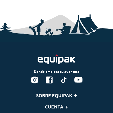
+
SOBRE EQUIPAK
Nosotros
+
CUENTA
Blog