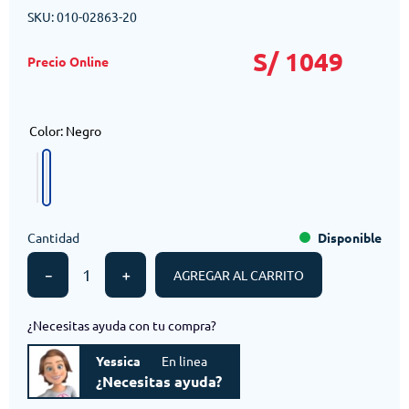
SKU
:
010-02863-20
S/
1049
Color
:
Negro
Cantidad
Disponible
－
＋
AGREGAR AL CARRITO
¿Necesitas ayuda con tu compra?
Yessica
En linea
¿Necesitas ayuda?