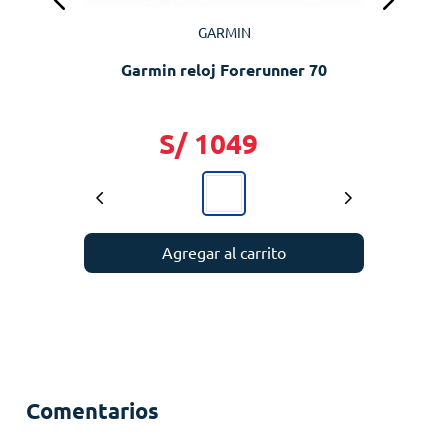
GARMIN
Garmin reloj Forerunner 70
S/
1049
Agregar al carrito
Comentarios