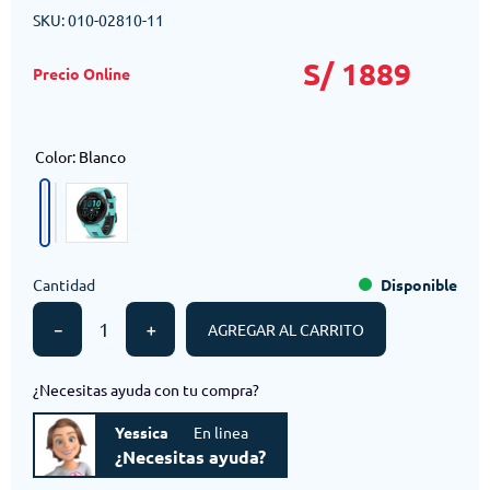
SKU
:
010-02810-11
S/
1889
Color
:
Blanco
Cantidad
Disponible
－
＋
AGREGAR AL CARRITO
¿Necesitas ayuda con tu compra?
Yessica
En linea
¿Necesitas ayuda?