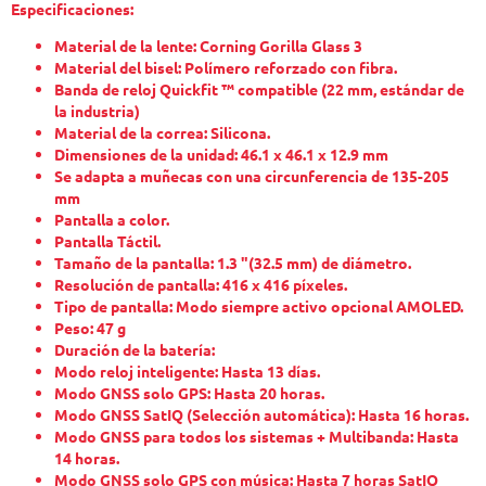
Especificaciones:
Material de la lente: Corning Gorilla Glass 3
Material del bisel: Polímero reforzado con fibra.
Banda de reloj Quickfit ™ compatible (22 mm, estándar de
la industria)
Material de la correa: Silicona.
Dimensiones de la unidad: 46.1 x 46.1 x 12.9 mm
Se adapta a muñecas con una circunferencia de 135-205
mm
Pantalla a color.
Pantalla Táctil.
Tamaño de la pantalla: 1.3 "(32.5 mm) de diámetro.
Resolución de pantalla: 416 x 416 píxeles.
Tipo de pantalla: Modo siempre activo opcional AMOLED.
Peso: 47 g
Duración de la batería:
Modo reloj inteligente: Hasta 13 días.
Modo GNSS solo GPS: Hasta 20 horas.
Modo GNSS SatIQ (Selección automática): Hasta 16 horas.
Modo GNSS para todos los sistemas + Multibanda: Hasta
14 horas.
Modo GNSS solo GPS con música: Hasta 7 horas SatIQ