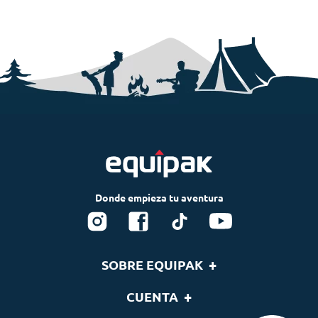
+
SOBRE EQUIPAK
Nosotros
+
CUENTA
Blog