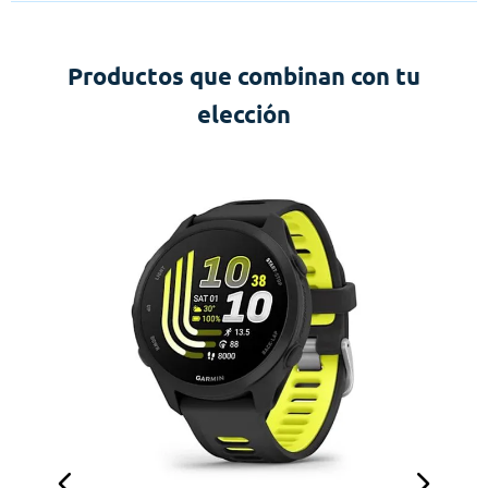
Productos que combinan con tu
elección
G