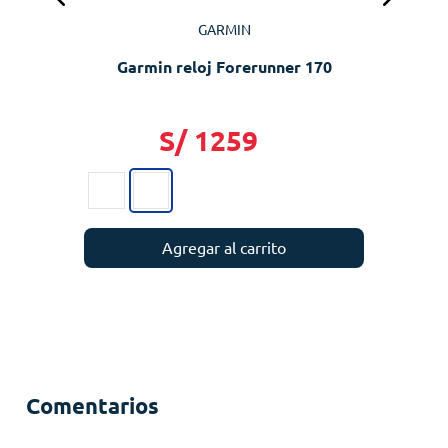
GARMIN
Garmin reloj Forerunner 170
S/
1259
Agregar al carrito
Comentarios