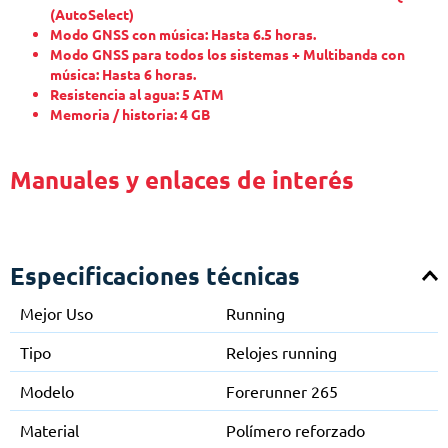
(AutoSelect)
Modo GNSS con música: Hasta 6.5 ​​horas.
Modo GNSS para todos los sistemas + Multibanda con
música: Hasta 6 horas.
Resistencia al agua: 5 ATM
Memoria / historia: 4 GB
Manuales y enlaces de interés
Especificaciones técnicas
Mejor Uso
Running
Tipo
Relojes running
Modelo
Forerunner 265
Material
Polímero reforzado