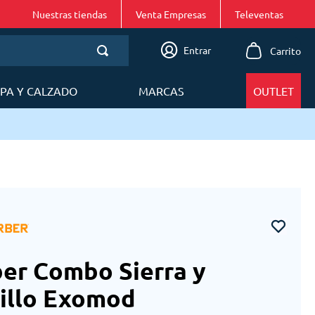
Nuestras tiendas
Venta Empresas
Entrar
PA Y CALZADO
MARCAS
OUTLET
er Combo Sierra y
illo Exomod