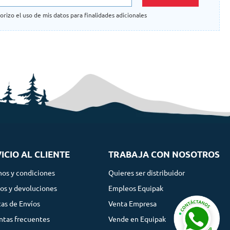
orizo el uso de mis datos para finalidades adicionales
ICIO AL CLIENTE
TRABAJA CON NOSOTROS
nos y condiciones
Quieres ser distribuidor
os y devoluciones
Empleos Equipak
cas de Envíos
Venta Empresa
ntas frecuentes
Vende en Equipak