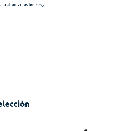
para afrontar los huesos y
elección