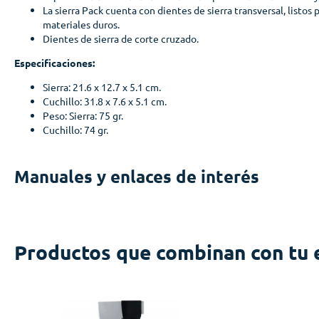
La sierra Pack cuenta con dientes de sierra transversal, listos 
materiales duros.
Dientes de sierra de corte cruzado.
Especificaciones:
Sierra: 21.6 x 12.7 x 5.1 cm.
Cuchillo: 31.8 x 7.6 x 5.1 cm.
Peso: Sierra: 75 gr.
Cuchillo: 74 gr.
Manuales y enlaces de interés
Productos que combinan con tu 