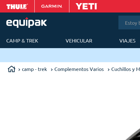
Estoy bus
CAMP & TREK
VEHICULAR
VIAJES
T
camp - trek
Complementos Varios
Cuchillos y M