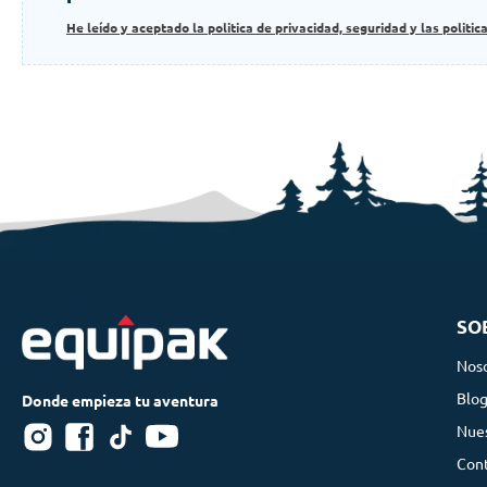
He leído y aceptado la politica de privacidad, seguridad y las politic
SO
Nos
Blo
Nues
Con