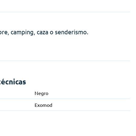
ibre, camping, caza o senderismo.
técnicas
Negro
Exomod