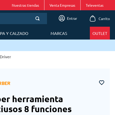
Nuestras tiendas
Venta Empresas
Entrar
PA Y CALZADO
MARCAS
OUTLET
olitana
Driver
er herramienta
iusos 8 funciones