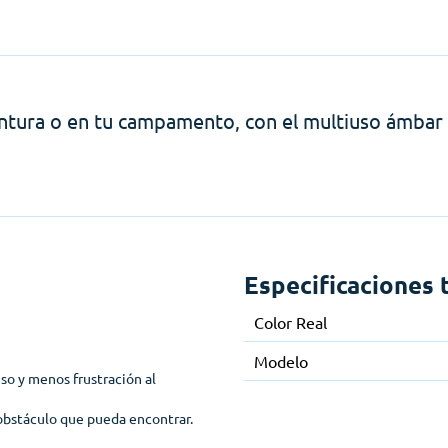
entura o en tu campamento, con el multiuso ámbar 
Especificaciones 
Color Real
Modelo
so y menos frustración al
r obstáculo que pueda encontrar.