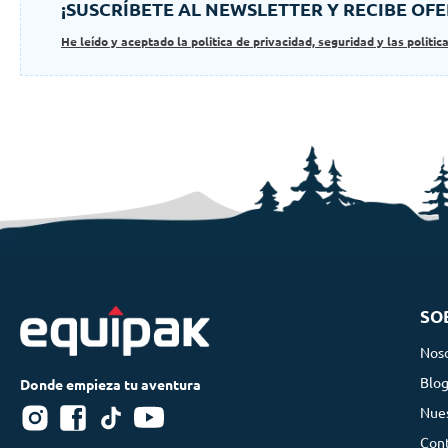
¡SUSCRÍBETE AL NEWSLETTER Y RECIBE OFE
He leído y aceptado la politica de privacidad, seguridad y las politic
SO
Nos
Blo
Nues
Con