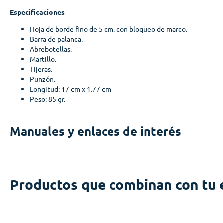
Especificaciones
Hoja de borde fino de 5 cm. con bloqueo de marco.
Barra de palanca.
Abrebotellas.
Martillo.
Tijeras.
Punzón.
Longitud: 17 cm x 1.77 cm
Peso: 85 gr.
Manuales y enlaces de interés
Productos que combinan con tu 