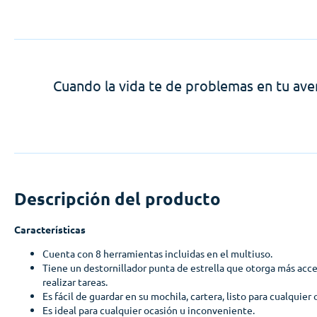
Cuando la vida te de problemas en tu av
Descripción del producto
Características
Cuenta con 8 herramientas incluidas en el multiuso.
Tiene un destornillador punta de estrella que otorga más acce
realizar tareas.
Es fácil de guardar en su mochila, cartera, listo para cualquie
Es ideal para cualquier ocasión u inconveniente.