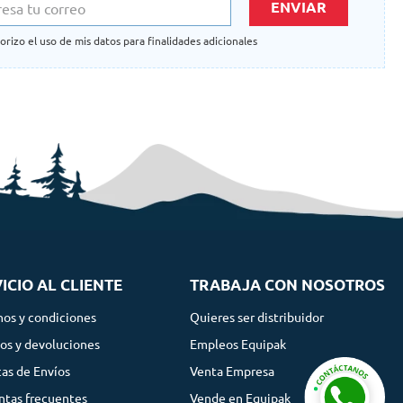
ENVIAR
orizo el uso de mis datos para finalidades adicionales
ICIO AL CLIENTE
TRABAJA CON NOSOTROS
nos y condiciones
Quieres ser distribuidor
os y devoluciones
Empleos Equipak
cas de Envíos
Venta Empresa
ntas frecuentes
Vende en Equipak