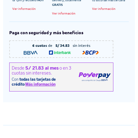
GRATIS
Ver información
Ver información
Ver información
Paga con seguridad y más beneficios
6 cuotas
de
S/ 34.83
sin interés