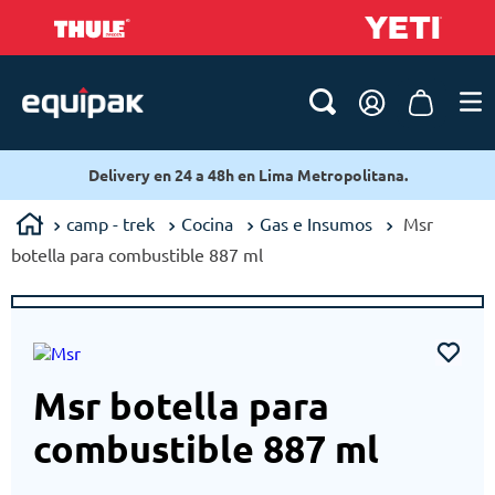
 en 24 a 48h en Lima Metropolitana.
Delivery en
camp - trek
Cocina
Gas e Insumos
Msr
botella para combustible 887 ml
Msr botella para
combustible 887 ml