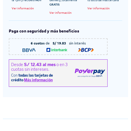
GRATIS
Ver información
Ver información
Ver información
Paga con seguridad y más beneficios
6 cuotas
de
S/ 19.83
sin interés