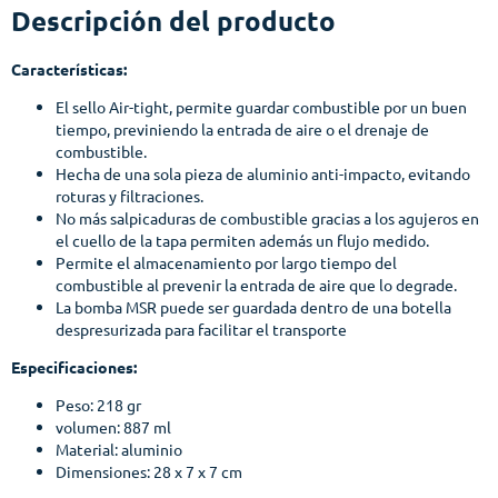
Descripción del producto
Características:
El sello Air-tight, permite guardar combustible por un buen
tiempo, previniendo la entrada de aire o el drenaje de
combustible.
Hecha de una sola pieza de aluminio anti-impacto, evitando
roturas y filtraciones.
No más salpicaduras de combustible gracias a los agujeros en
el cuello de la tapa permiten además un flujo medido.
Permite el almacenamiento por largo tiempo del
combustible al prevenir la entrada de aire que lo degrade.
La bomba MSR puede ser guardada dentro de una botella
despresurizada para facilitar el transporte
Especificaciones:
Peso: 218 gr
volumen: 887 ml
Material: aluminio
Dimensiones: 28 x 7 x 7 cm