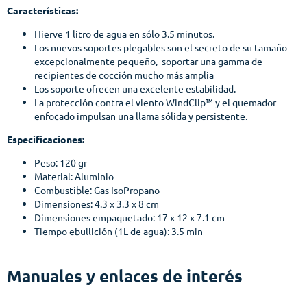
Características:
Hierve 1 litro de agua en sólo 3.5 minutos.
Los nuevos soportes plegables son el secreto de su tamaño
excepcionalmente pequeño, soportar una gamma de
recipientes de cocción mucho más amplia
Los soporte ofrecen una excelente estabilidad.
La protección contra el viento WindClip™ y el quemador
enfocado impulsan una llama sólida y persistente.
Especificaciones:
Peso: 120 gr
Material: Aluminio
Combustible: Gas IsoPropano
Dimensiones: 4.3 x 3.3 x 8 cm
Dimensiones empaquetado: 17 x 12 x 7.1 cm
Tiempo ebullición (1L de agua): 3.5 min
Manuales y enlaces de interés