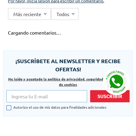
Por favor, inicia sesión para escribir un comentario.
Más reciente
Todos
Cargando comentarios…
¡SUSCRÍBETE AL NEWSLETTER Y RECIBE
OFERTAS!
He leído y aceptado la politica de privacidad, seguridad y las politicas
de cookies
SUSCRIBIR
Autorizo el uso de mis datos para finalidades adicionales