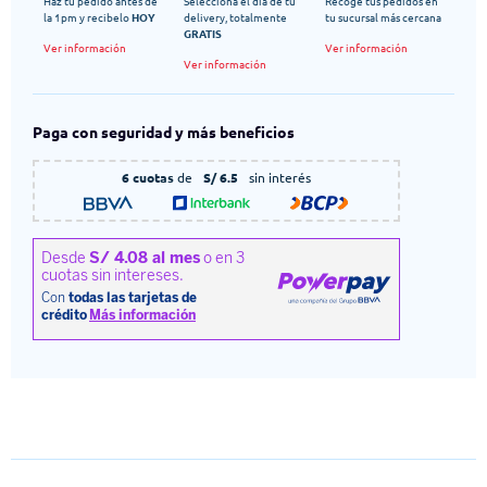
Haz tu pedido antes de
Selecciona el dia de tu
Recoge tus pedidos en
la 1pm y recibelo
HOY
delivery, totalmente
tu sucursal más cercana
GRATIS
Ver información
Ver información
Ver información
Paga con seguridad y más beneficios
6 cuotas
de
S/ 6.5
sin interés