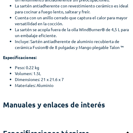
La sartén antiadherente con revestimiento cerámico es ideal
para cocinar a fuego lento, saltear y freír.
Cuenta con un anillo cerrado que captura el calor para mayor
versatilidad en la cocción.
La sartén se acopla fuera de la olla WindBurner® de 4,5 L para
un embalaje eficiente.
Incluye: Sartén antiadherente de aluminio recubierta de
cerámica Fusion® de 8 pulgadas y Mango plegable Talon ™
Especificaciones:
Peso: 0.22 kg
Volumen: 1.5L
Dimensiones: 21 x 21.6 x 7
Materiales: Aluminio
Manuales y enlaces de interés