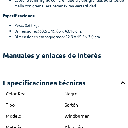
Estuche semirrígido con cremallera y dos grandes bolsillos de
malla con cremallera paramáxima versatilidad.
Especificaciones:
Peso: 0.63 kg.
Dimensiones: 63.5 x 19.05 x 43.18 cm.
Dimensiones empaquetado: 22.9 x 15.2 x 7.0 cm.
Manuales y enlaces de interés
Especificaciones técnicas
Color Real
Negro
Tipo
Sartén
Modelo
Windburner
Material
Aluminio