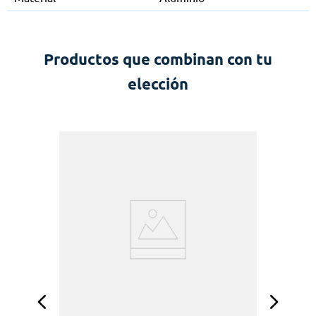
Productos que combinan con tu
elección
F