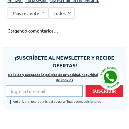
Por favor, inicia sesión para escribir un comentario.
Más reciente
Todos
Cargando comentarios…
¡SUSCRÍBETE AL NEWSLETTER Y RECIBE
OFERTAS!
He leído y aceptado la politica de privacidad, seguridad y las politicas
de cookies
SUSCRIBIR
Autorizo el uso de mis datos para finalidades adicionales