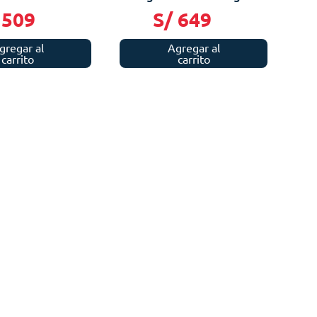
509
S/
649
gregar al
Agregar al
carrito
carrito