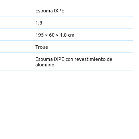
Espuma IXPE
1.8
195 × 60 × 1.8 cm
Troue
Espuma IXPE con revestimiento de
aluminio