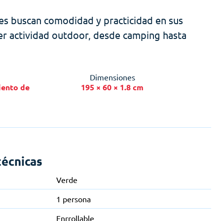
es buscan comodidad y practicidad en sus
uier actividad outdoor, desde camping hasta
Dimensiones
iento de
195 × 60 × 1.8 cm
técnicas
Verde
1 persona
Enrrollable