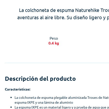
La colchoneta de espuma Naturehike Trou
aventuras al aire libre. Su diseño ligero 
Peso
0.4 kg
Descripción del producto
Características:
La colchoneta de espuma plegable aluminizada Troues de Natu
espuma IXPE y una lámina de aluminio
La espuma IXPE es un material ligero y a prueba de agua que a