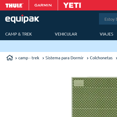
Estoy bus
CAMP & TREK
VEHICULAR
VIAJES
T
Envíos en 24 a 48h en Lima Metropolit
camp - trek
Sistema para Dormir
Colchonetas