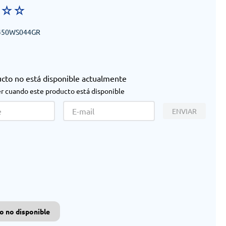
☆
☆
☆
450WS044GR
ucto no está disponible actualmente
r cuando este producto está disponible
ENVIAR
o no disponible