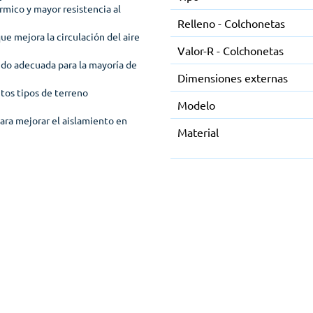
rmico y mayor resistencia al
Relleno - Colchonetas
e mejora la circulación del aire
Valor-R - Colchonetas
ndo adecuada para la mayoría de
Dimensiones externas
ntos tipos de terreno
Modelo
ara mejorar el aislamiento en
Material