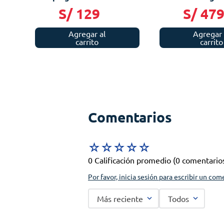
S/
129
S/
47
Agregar al
Agregar 
carrito
carrito
Comentarios
☆
☆
☆
☆
☆
0 Calificación promedio
(0 comentario
Por favor, inicia sesión para escribir un com
Más reciente
Todos