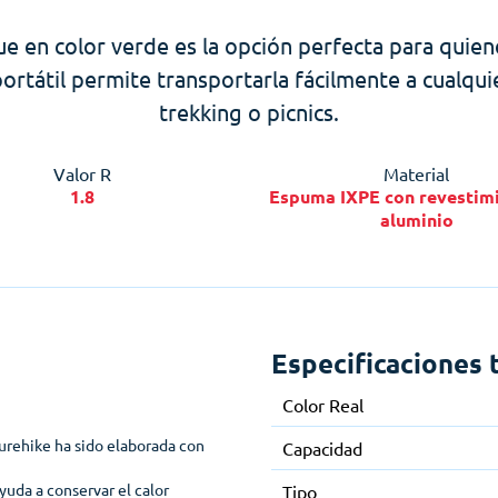
e en color verde es la opción perfecta para quien
y portátil permite transportarla fácilmente a cualq
trekking o picnics.
Valor R
Material
1.8
Espuma IXPE con revestim
aluminio
Especificaciones 
Color Real
rehike ha sido elaborada con
Capacidad
yuda a conservar el calor
Tipo