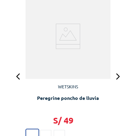
WETSKINS
Peregrine poncho de lluvia
S/
49