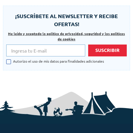
¡SUSCRÍBETE AL NEWSLETTER Y RECIBE
OFERTAS!
He leído y aceptado la politica de privacidad, seguridad y las politicas
de cookies
SUSCRIBIR
Autorizo el uso de mis datos para finalidades adicionales