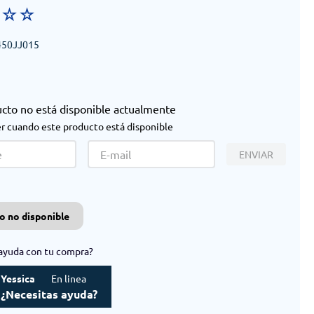
☆
☆
☆
50JJ015
ucto no está disponible actualmente
r cuando este producto está disponible
ENVIAR
o no disponible
ayuda con tu compra?
Yessica
En linea
¿Necesitas ayuda?