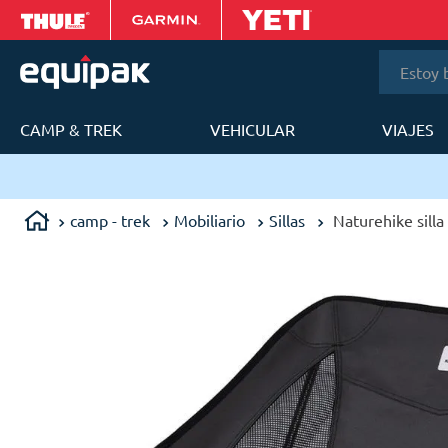
Estoy bus
CAMP & TREK
VEHICULAR
VIAJES
T
camp - trek
Mobiliario
Sillas
Naturehike silla