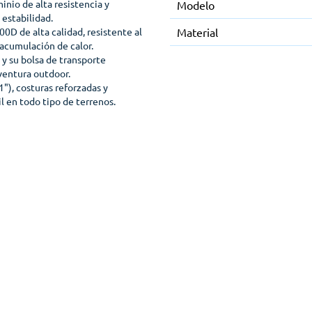
inio de alta resistencia y
Modelo
estabilidad.
0D de alta calidad, resistente al
Material
 acumulación de calor.
) y su bolsa de transporte
aventura outdoor.
"), costuras reforzadas y
il en todo tipo de terrenos.