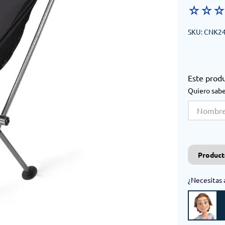
☆
☆
SKU
:
CNK24
Este prod
Quiero sabe
Product
¿Necesitas 