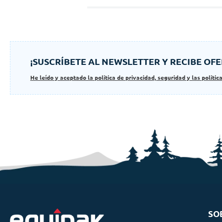
¡SUSCRÍBETE AL NEWSLETTER Y RECIBE OFE
He leído y aceptado la politica de privacidad, seguridad y las politic
SO