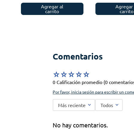
Agregar al
Agregar 
carrito
carrito
Comentarios
☆
☆
☆
☆
☆
0 Calificación promedio
(0 comentario
Por favor, inicia sesión para escribir un com
Más reciente
Todos
No hay comentarios.