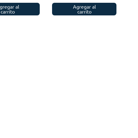
gregar al
Agregar al
carrito
carrito