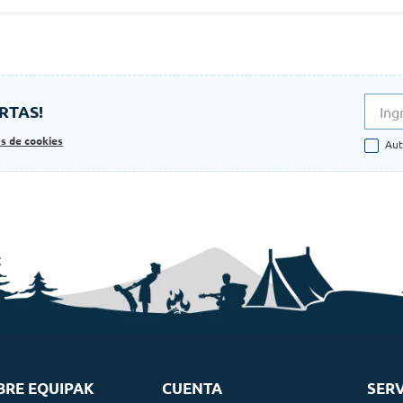
RTAS!
as de cookies
Aut
BRE EQUIPAK
CUENTA
SERV