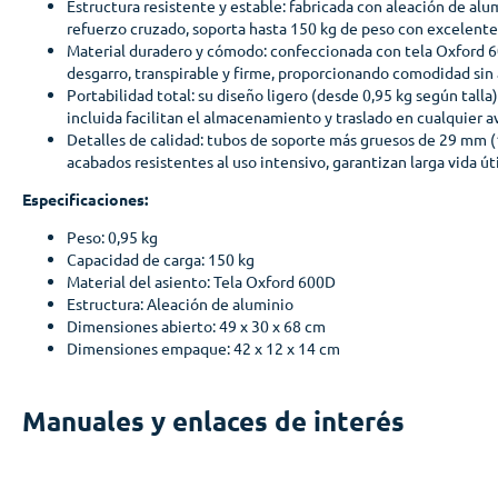
Estructura resistente y estable: fabricada con aleación de alum
refuerzo cruzado, soporta hasta 150 kg de peso con excelente 
Material duradero y cómodo: confeccionada con tela Oxford 60
desgarro, transpirable y firme, proporcionando comodidad sin
Portabilidad total: su diseño ligero (desde 0,95 kg según talla
incluida facilitan el almacenamiento y traslado en cualquier 
Detalles de calidad: tubos de soporte más gruesos de 29 mm (1
acabados resistentes al uso intensivo, garantizan larga vida út
Especificaciones:
Peso: 0,95 kg
Capacidad de carga: 150 kg
Material del asiento: Tela Oxford 600D
Estructura: Aleación de aluminio
Dimensiones abierto: 49 x 30 x 68 cm
Dimensiones empaque: 42 x 12 x 14 cm
Manuales y enlaces de interés